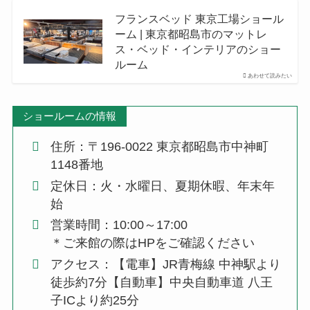
フランスベッド 東京工場ショール
ーム | 東京都昭島市のマットレ
ス・ベッド・インテリアのショー
ルーム
あわせて読みたい
ショールームの情報
住所：〒196-0022 東京都昭島市中神町
1148番地
定休日：火・水曜日、夏期休暇、年末年
始
営業時間：10:00～17:00
＊ご来館の際はHPをご確認ください
アクセス：【電車】JR青梅線 中神駅より
徒歩約7分【自動車】中央自動車道 八王
子ICより約25分