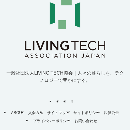
一般社団法人LIVING TECH協会｜人
々
の
暮
ら
し
を
、
テ
ク
ノ
ロ
ジ
ー
で
豊
か
に
す
る
。
ABOUT
入会方法
サイトマップ
サイトポリシー
決算公告
プライバシーポリシー
お問い合わせ