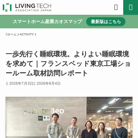
スマートホーム産業カオスマップ
最新版はこちら
ホーム
ACTIVITY
一歩先行く睡眠環境。よりよい睡眠環境
を求めて｜フランスベッド東京工場ショ
ールーム取材訪問レポート
2026年7月3日
2026年8月4日