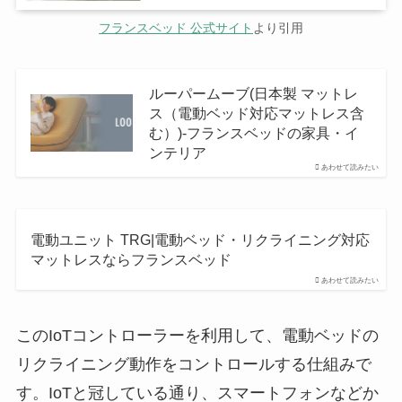
フランスベッド 公式サイト
より引用
ルーパームーブ(日本製 マットレ
ス（電動ベッド対応マットレス含
む）)-フランスベッドの家具・イ
ンテリア
あわせて読みたい
電動ユニット TRG|電動ベッド・リクライニング対応
マットレスならフランスベッド
あわせて読みたい
このIoTコントローラーを利用して、電動ベッドの
リクライニング動作をコントロールする仕組みで
す。IoTと冠している通り、スマートフォンなどか