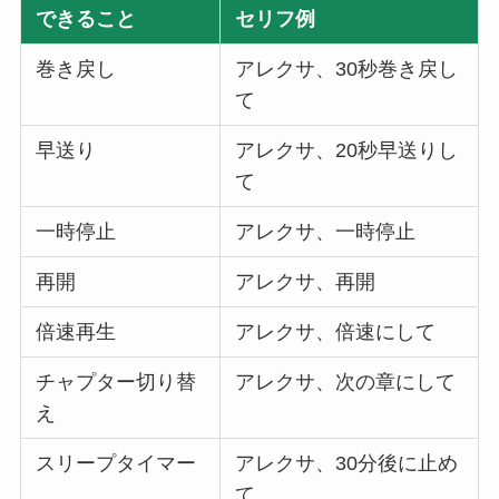
できること
セリフ例
巻き戻し
アレクサ、30秒巻き戻し
て
早送り
アレクサ、20秒早送りし
て
一時停止
アレクサ、一時停止
再開
アレクサ、
再開
倍速再生
アレクサ、倍速にして
チャプター切り替
アレクサ、次の章にして
え
スリープタイマー
アレクサ、30分後に止め
て