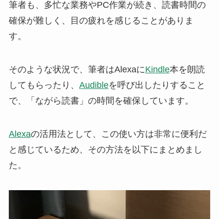
筆者も、多忙な業務やPC作業が続き、読書時間の
確保が難しく、目の疲れを感じることがありま
す。
そのような状況で、筆者はAlexaに
Kindle
本を朗読
してもらったり、
Audible
を呼び出したりすること
で、「ながら読書」の時間を確保しています。
Alexa
の活用法として、この使い方は非常に便利だ
と感じているため、その方法を以下にまとめまし
た。