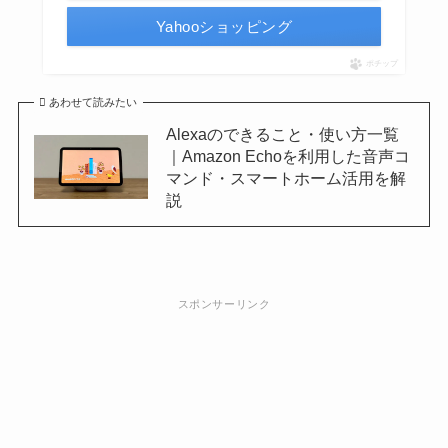
Yahooショッピング
ポチップ
あわせて読みたい
Alexaのできること・使い方一覧
｜Amazon Echoを利用した音声コ
マンド・スマートホーム活用を解
説