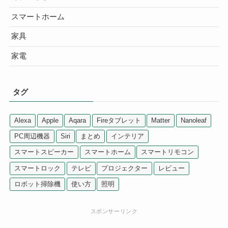
スマートホーム
家具
家電
タグ
Alexa
Apple
Aqara
Fireタブレット
Matter
Nanoleaf
PC周辺機器
Siri
まとめ
インテリア
スマートスピーカー
スマートホーム
スマートリモコン
スマートロック
テレビ
プロジェクター
レビュー
ロボット掃除機
使い方
照明