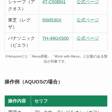
シャープ（ア
4T-C50BN1
公式ページ
クオス）
東芝（レグ
55M530X
公式ページ
ザ）
パナソニック
TH-49GX500
公式ページ
（ビエラ）
※Amazonだと「Alexa搭載」「Work with Alexa」と記載のある製
品が対象です。
操作例（AQUOSの場合）
操作内容
セリフ