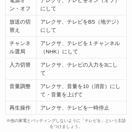
電源オ
アレクサ、テレビをオン（オフ）
ン・オフ
にして
放送の切
アレクサ、テレビをBS（地デジ）
替え
にして
チャンネ
アレクサ、テレビを１チャンネル
ル選局
（NHK）にして
入力切替
アレクサ、テレビの入力を3にし
て
音量調整
アレクサ、音量を10（消音）にし
て・音量を上げて
再生操作
アレクサ、テレビを一時停止
※他の家電とバッティングしないように「テレビを」という主語
をつけましょう。