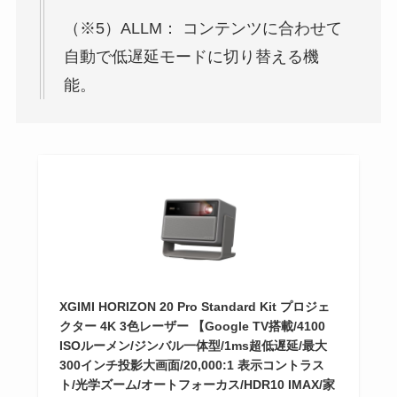
（※5）ALLM： コンテンツに合わせて
自動で低遅延モードに切り替える機
能。
XGIMI HORIZON 20 Pro Standard Kit プロジェ
クター 4K 3色レーザー 【Google TV搭載/4100
ISOルーメン/ジンバル一体型/1ms超低遅延/最大
300インチ投影大画面/20,000:1 表示コントラス
ト/光学ズーム/オートフォーカス/HDR10 IMAX/家