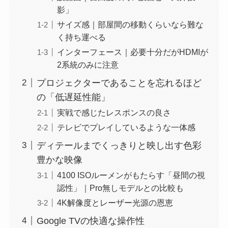
影」
サイズ感｜部屋間の移動くらいなら難な
く持ち運べる
インターフェース｜必要十分だがHDMIが
2系統のみに注意
プロジェクターであることを忘れるほど
の「低遅延性能」
実戦で感じたレスポンスの良さ
テレビでプレイしているような一体感
ディテールまでくっきりと映し出す色彩
豊かな映像
4100 ISOルーメンがもたらす「昼間の視
認性」｜Pro無しモデルとの比較も
4K解像度とレーザー光源の恩恵
Google TVの快適な操作性