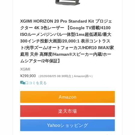
XGIMI HORIZON 20 Pro Standard Kit プロジェ
クター 4K 3色レーザー 【Google TV搭載/4100
ISOルーメン/ジンバル一体型/1ms超低遅延/最大
300インチ投影大画面/20,000:1 表示コントラス
ト/光学ズーム/オートフォーカス/HDR10 IMAX/家
庭用 天井 高輝度/Harman®スピーカー内蔵/ホー
ムシアター/2年保証】
XGIMI
¥299,900
（2026/08/05 08:36時点 | Amazon調べ）
口コミを見る
Amazon
楽天市場
Yahooショッピング