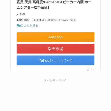
庭用 天井 高輝度/Harman®スピーカー内蔵/ホー
ムシアター/2年保証】
XGIMI
¥299,900
（2026/08/05 08:36時点 | Amazon調べ）
口コミを見る
Amazon
楽天市場
Yahooショッピング
ポチップ