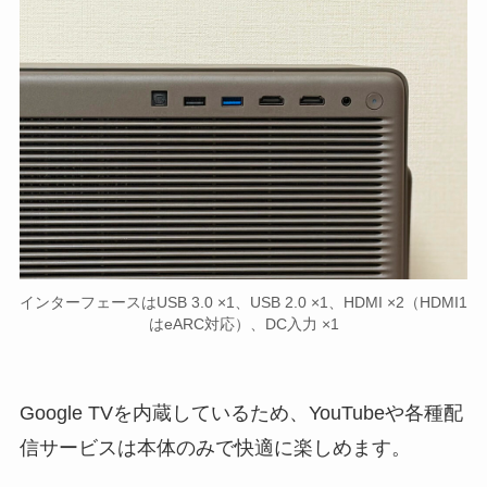
インターフェースはUSB 3.0 ×1、USB 2.0 ×1、HDMI ×2（HDMI1
はeARC対応）、DC入力 ×1
Google TVを内蔵しているため、YouTubeや各種配
信サービスは本体のみで快適に楽しめます。