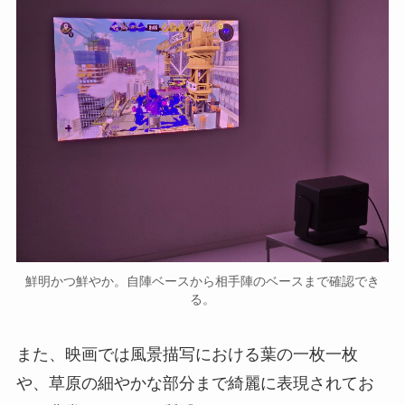
鮮明かつ鮮やか。自陣ベースから相手陣のベースまで確認でき
る。
また、映画では風景描写における葉の一枚一枚
や、草原の細やかな部分まで綺麗に表現されてお