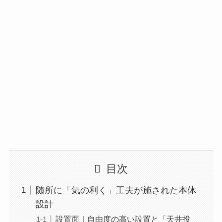
目次
随所に「気の利く」工夫が施された本体
設計
設置面｜自由度の高い設置と「天井投