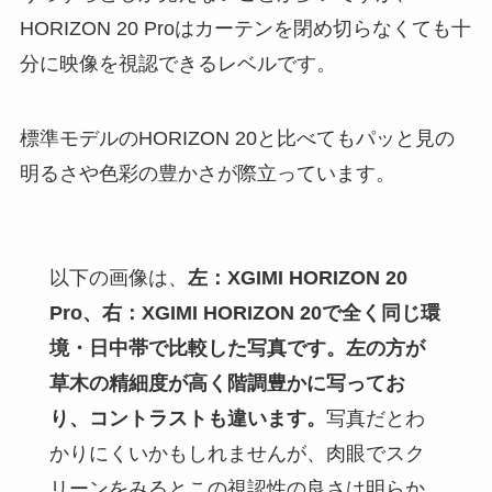
HORIZON 20 Proはカーテンを閉め切らなくても十
分に映像を視認できるレベルです。
標準モデルのHORIZON 20と比べてもパッと見の
明るさや色彩の豊かさが際立っています。
以下の画像は、
左：XGIMI HORIZON 20
Pro、右：XGIMI HORIZON 20で全く同じ環
境・日中帯で比較した写真です。左の方が
草木の精細度が高く階調豊かに写ってお
り、コントラストも違います。
写真だとわ
かりにくいかもしれませんが、肉眼でスク
リーンをみるとこの視認性の良さは明らか