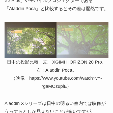
X2 Plus」やモバイルプロジェクターである
「Aladdin Poca」と比較するとその差は歴然です。
日中の投影比較。左：XGIMI HORIZON 20 Pro、
右：Aladdin Poca。
（映像：https://www.youtube.com/watch?v=-
rgaMOzupiE）
Aladdin Xシリーズは日中の明るい室内では映像が
うっすらとしか見えないことが多いですが、