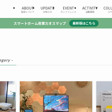
ABOUT
UPDATE
EVENT
ACTIVITY
COL
協会について
お知らせ
カンファレンス
活動報告
コラ
スマートホーム産業カオスマップ
最新版はこちら