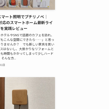
のスマート照明でプチリノベ｜
er対応のスマートホーム最新ライ
プを実践レビュー
ホテルやSNSで話題のカフェを訪れ、
家もこんな空間にできたら……」と思っ
ありませんか？ でも新しい家具を買い
ースはないし、大掛かりなリフォームと
金も時間もかかってしまって少しハード
そんな方...
31日