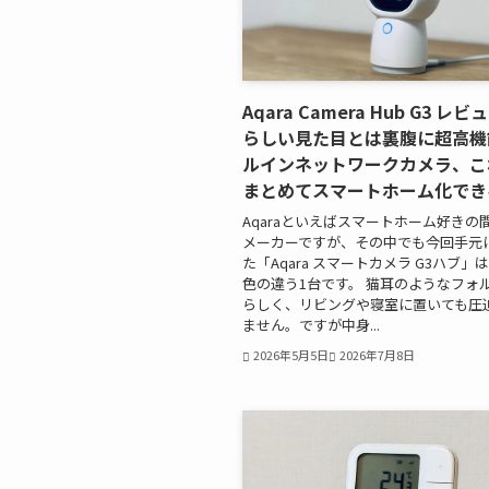
Aqara Camera Hub G3 レ
らしい見た目とは裏腹に超高機
ルインネットワークカメラ、こ
まとめてスマートホーム化でき
Aqaraといえばスマートホーム好きの
メーカーですが、その中でも今回手元
た「Aqara スマートカメラ G3ハブ」
色の違う1台です。 猫耳のようなフォ
らしく、リビングや寝室に置いても圧
ません。ですが中身...
2026年5月5日
2026年7月8日