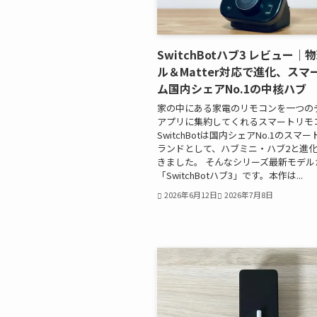
SwitchBotハブ3 レビュー
ル＆Matter対応で進化、スマ
ム国内シェアNo.1の中核ハブ
家の中にある家電のリモコンを一つの
アプリに集約してくれるスマートリモ
SwitchBotは国内シェアNo.1のスマ
ランドとして、ハブミニ・ハブ2と進
きました。 そんなシリーズ最新モデル
「SwitchBotハブ3」です。本作は...
2026年6月12日
2026年7月8日