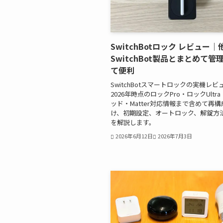
SwitchBotロック レビュー｜
SwitchBot製品とまとめて管
て便利
SwitchBotスマートロックの実機レビ
2026年時点のロックPro・ロックUltr
ッド・Matter対応情報まで含めて再
け、初期設定、オートロック、解錠方
を解説します。
2026年6月12日
2026年7月3日