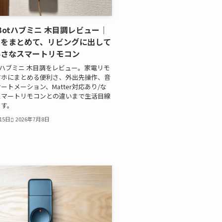
chBotハブミニ 木目調レビュー｜
ンをまとめて、リビングに出して
小さなスマートリモコン
Botハブミニ 木目調をレビュー。家電リモ
マホにまとめる便利さ、外出先操作、音
ートメーション、Matter対応あり/な
スマートリモコンとの違いまで生活目線
ます。
15日
2026年7月8日