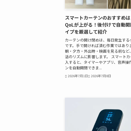
スマートカーテンのおすすめは
QoLが上がる！後付けで自動
イプを厳選して紹介
カーテンの開け閉めは、毎日発生する
です。手で開ければ済む作業ではあり
朝・夕方・外出時・映画を見る前など
活のリズムに影響します。 スマートカ
入すると、タイマーやアプリ、音声操
ンを自動開閉できま...
2026年7月1日
2026年7月8日