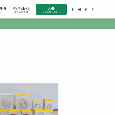
UMN
MEMBERS
JOIN
ム
会員企業専用
入会お問い合わせ