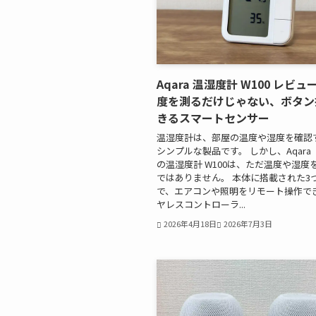
Aqara 温湿度計 W100 レビ
度を測るだけじゃない、ボタン
きるスマートセンサー
温湿度計は、部屋の温度や湿度を確認
シンプルな製品です。 しかし、Aqar
の温湿度計 W100は、ただ温度や湿度
ではありません。 本体に搭載された3
で、エアコンや照明をリモート操作で
ヤレスコントローラ...
2026年4月18日
2026年7月3日