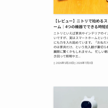
【レビュー】ニトリで始めるス
ーム｜4つの機器でできる時短
ニトリといえば家具やインテリアのイ
いですが、実はスマートホームという
にも力を入れ始めています。「おねだ
のは家具だけ、という先入観が裏切ら
展開に驚くかもしれません。 忙しい
き回って照明やエ...
2026年5月20日
2026年7月3日