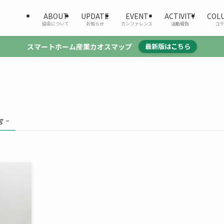
ABOUT
UPDATE
EVENT
ACTIVITY
COL
協会について
お知らせ
カンファレンス
活動報告
コラ
スマートホーム産業カオスマップ
最新版はこちら
g –