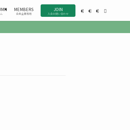
UMN
MEMBERS
JOIN
ム
会員企業専用
入会お問い合わせ