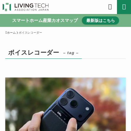
スマートホーム産業カオスマップ
最新版はこちら
ホーム
ボイスレコーダー
ボイスレコーダー
– tag –