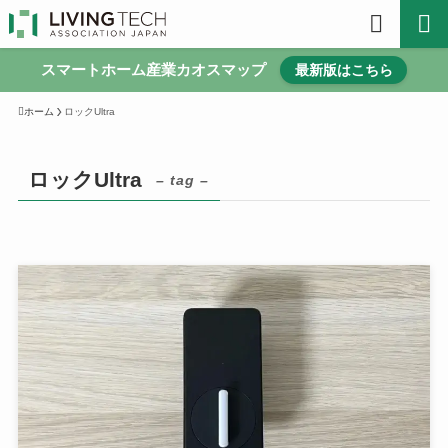
スマートホーム産業カオスマップ
最新版はこちら
ホーム
ロックUltra
ロックUltra
– tag –