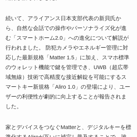
続いて、アライアンス日本支部代表の新貝氏か
ら、自然な会話での操作やパーソナライズ化が進
む「スマートホーム2.0」への進化について解説が
行われました。 防犯カメラやエネルギー管理に対
応した最新規格「Matter 1.5」に加え、スマホ標準
のウォレット機能で鍵を管理でき、UWB（超広帯
域無線）技術で高精度な接近解錠を可能にするス
マートキー新規格「Aliro 1.0」の登場により、ユー
ザーの利便性が劇的に向上することが報告されま
した。
家とデバイスをつなぐMatterと、デジタルキーを標