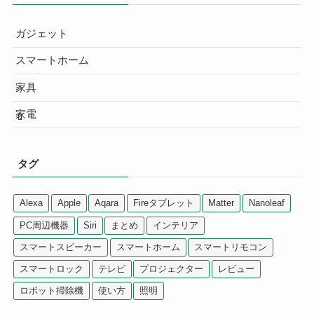
ガジェット
スマートホーム
家具
家電
タグ
Alexa
Apple
Aqara
Fireタブレット
Matter
Nanoleaf
PC周辺機器
Siri
まとめ
インテリア
スマートスピーカー
スマートホーム
スマートリモコン
スマートロック
テレビ
プロジェクター
レビュー
ロボット掃除機
使い方
照明