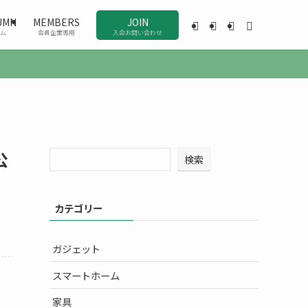
UMN
MEMBERS
JOIN
ム
会員企業専用
入会お問い合わせ
公
検索
カテゴリー
ガジェット
スマートホーム
家具