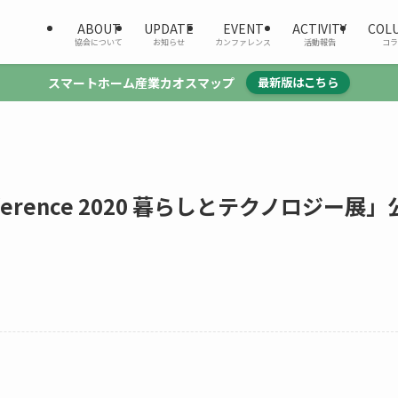
ABOUT
UPDATE
EVENT
ACTIVITY
COL
協会について
お知らせ
カンファレンス
活動報告
コラ
スマートホーム産業カオスマップ
最新版はこちら
nference 2020 暮らしとテクノロジー展」