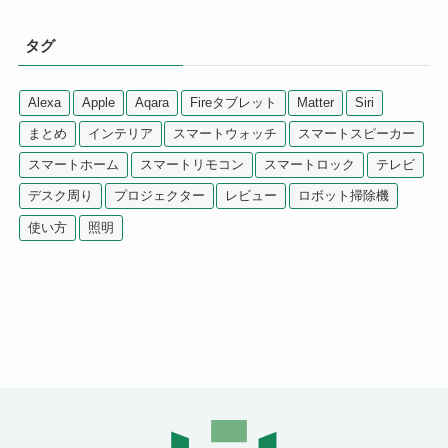
タグ
Alexa
Apple
Aqara
Fireタブレット
Matter
Siri
まとめ
インテリア
スマートウォッチ
スマートスピーカー
スマートホーム
スマートリモコン
スマートロック
テレビ
デスク周り
プロジェクター
レビュー
ロボット掃除機
使い方
照明