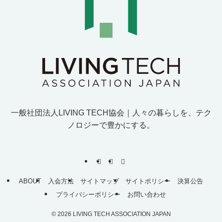
一般社団法人LIVING TECH協会｜人
々
の
暮
ら
し
を
、
テ
ク
ノ
ロ
ジ
ー
で
豊
か
に
す
る
。
ABOUT
入会方法
サイトマップ
サイトポリシー
決算公告
プライバシーポリシー
お問い合わせ
©
2026 LIVING TECH ASSOCIATION JAPAN