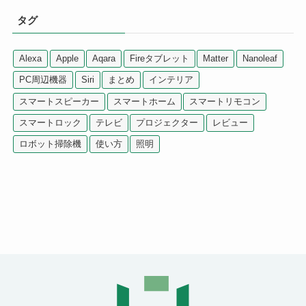
タグ
Alexa
Apple
Aqara
Fireタブレット
Matter
Nanoleaf
PC周辺機器
Siri
まとめ
インテリア
スマートスピーカー
スマートホーム
スマートリモコン
スマートロック
テレビ
プロジェクター
レビュー
ロボット掃除機
使い方
照明