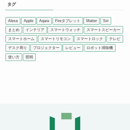
タグ
Alexa
Apple
Aqara
Fireタブレット
Matter
Siri
まとめ
インテリア
スマートウォッチ
スマートスピーカー
スマートホーム
スマートリモコン
スマートロック
テレビ
デスク周り
プロジェクター
レビュー
ロボット掃除機
使い方
照明