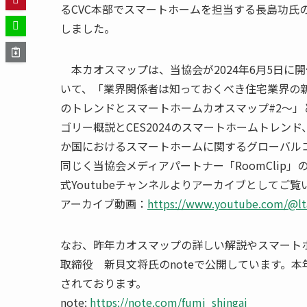
るCVC本部でスマートホームを担当する長島功氏
しました。
本カオスマップは、当協会が2024年6月5日に開催し
いて、「業界関係者は知っておくべき住宅業界の新・
のトレンドとスマートホームカオスマップ#2～」
ゴリー概説とCES2024のスマートホームトレンド、当
か国におけるスマートホームに関するグローバル
同じく当協会メディアパートナー「RoomClip」の
式Youtubeチャンネルよりアーカイブとしてご
アーカイブ動画：
https://www.youtube.com/@lt
なお、昨年カオスマップの詳しい解説やスマートホー
取締役 新貝文将氏のnoteで公開しています。
されております。
note:
https://note.com/fumi_shingai