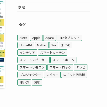
家電
タグ
Alexa
Apple
Aqara
Fireタブレット
HomeKit
Matter
Siri
まとめ
インテリア
スマートカーテン
スマートスピーカー
スマートホーム
スマートリモコン
スマートロック
テレビ
プロジェクター
レビュー
ロボット掃除機
使い方
照明