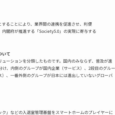
とすることにより、業界間の連携を促進させ、利便
閣府が推進する「Society5.0」の実現に寄与する
ついて
リューションを分類したものです。国内のみならず、普及が進
分け、内側のグループが国内企業（サービス）、2段目のグル
ス）、一番外側のグループが日本には進出していないグローバ
ック」などの入退室管理基盤をスマートホームのプレイヤーに