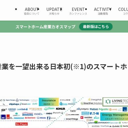
ABOUT
UPDATE
EVENT
ACTIVITY
COL
協会について
お知らせ
カンファレンス
活動報告
コラ
スマートホーム産業カオスマップ
最新版はこちら
業を一望出来る日本初(※1)のスマートホ