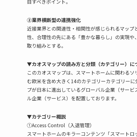
目すべきポイント。
②業界横断型の連携強化
近接業界との関連性・相関性が感じられるマップ
性、合理性の先にある「豊かな暮らし」の実現や、内
取り組みとする。
▼カオスマップの読み方と分類（カテゴリー）に
このカオスマップは、スマートホームに関わるソ
む欧米を含め大きく14のカテゴリーカテゴリーに
プが日本に進出しているグローバル企業（サービ
ル企業（サービス）を配置しております。
▼カテゴリー概説
①Access Control（入退管理）
スマートホームのキラーコンテンツ「スマートロ