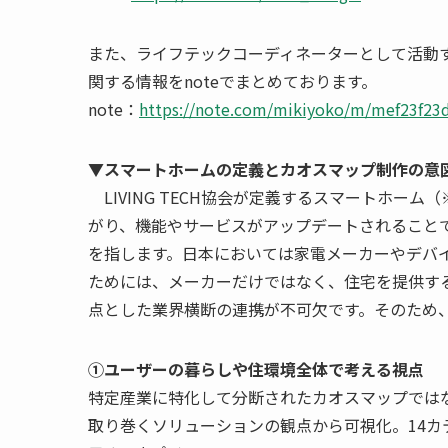
また、ライフテックコーディネーターとして活動
関する情報をnoteでまとめております。
note：
https://note.com/mikiyoko/m/mef23f23
▼スマートホームの定義とカオスマップ制作の意
LIVING TECH協会が定義するスマートホー
がり、機能やサービスがアップデートされることで
を指します。日本においては家電メーカーやデバ
ためには、メーカーだけではなく、住宅を提供す
点とした業界横断の連携が不可欠です。そのため
①ユーザーの暮らしや住環境全体で考える視点
特定産業に特化して分断されたカオスマップでは
取り巻くソリューションの観点から可視化。14