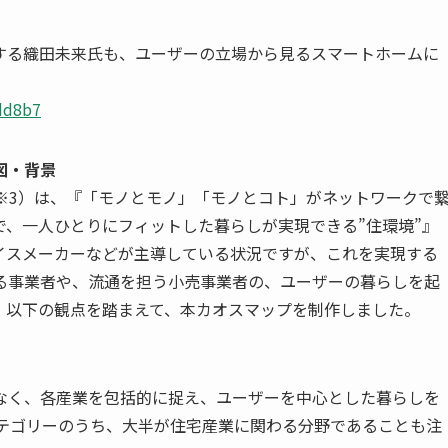
する織田未来氏も、ユーザーの立場から見るスマートホームに
dd8b7
図・背景
ム（※3）は、『「モノとモノ」「モノとコト」がネットワークで
、一人ひとりにフィットした暮らしが実現できる”住環境”』
イスメーカーなどが主導している状況ですが、これを実現する
る事業者や、流通を担う小売事業者の、ユーザーの暮らしを起
、以下の観点を踏まえて、本カオスマップを制作しました。
なく、各産業を包括的に捉え、ユーザーを中心とした暮らしを
カテゴリーのうち、大半が住宅産業に関わる分野であることも注