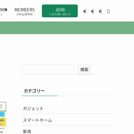
UMN
MEMBERS
JOIN
ム
会員企業専用
入会お問い合わせ
検索
カテゴリー
ガジェット
スマートホーム
家具