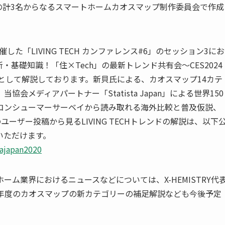
の計3名からなるスマートホームカオスマップ制作委員会で作成
た「LIVING TECH カンファレンス#6」のセッション3にお
基礎知識！「住×Tech」の最新トレンド共有会～CES2024
として解説しております。新貝氏による、カオスマップ14カテ
協会メディアパートナー「Statista Japan」による世界150
コンシューマーサーベイから読み取れる海外比較と普及仮説、
ユーザー投稿から見るLIVING TECHトレンドの解説は、以下
覧いただけます。
ajapan2020
ム業界におけるニュースなどについては、X-HEMISTRY代
本年度のカオスマップの新カテゴリーの補足解説なども今後予定