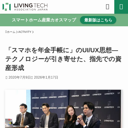
スマートホーム産業カオスマップ
最新版はこちら
ホーム
ACTIVITY
「スマホを年金手帳に」のUI/UX思想―
テクノロジーが引き寄せた、指先での資
産形成
2020年7月9日
2026年1月17日