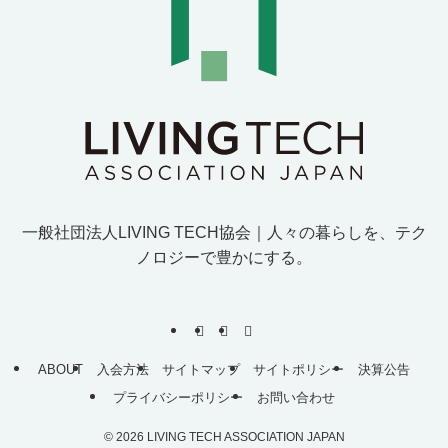
一般社団法人LIVING TECH協会｜人
々
の
暮
ら
し
を
、
テ
ク
ノ
ロ
ジ
ー
で
豊
か
に
す
る
。
ABOUT
入会方法
サイトマップ
サイトポリシー
決算公告
プライバシーポリシー
お問い合わせ
©
2026 LIVING TECH ASSOCIATION JAPAN