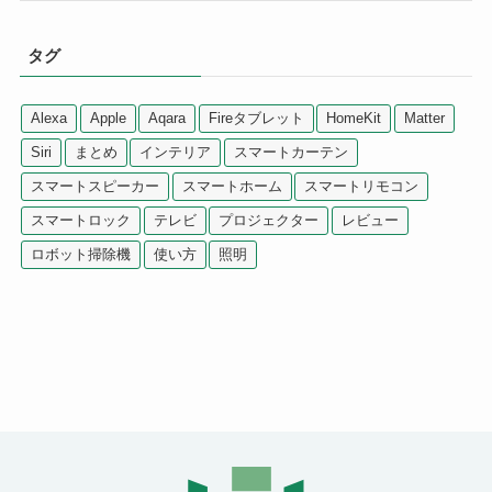
タグ
Alexa
Apple
Aqara
Fireタブレット
HomeKit
Matter
Siri
まとめ
インテリア
スマートカーテン
スマートスピーカー
スマートホーム
スマートリモコン
スマートロック
テレビ
プロジェクター
レビュー
ロボット掃除機
使い方
照明