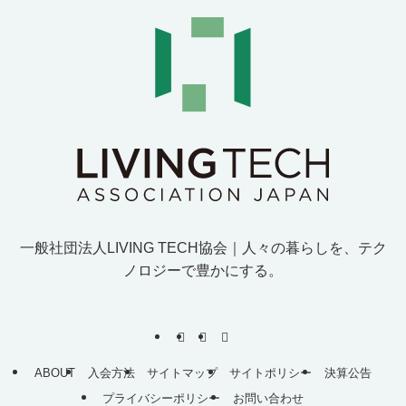
一般社団法人LIVING TECH協会｜人
々
の
暮
ら
し
を
、
テ
ク
ノ
ロ
ジ
ー
で
豊
か
に
す
る
。
ABOUT
入会方法
サイトマップ
サイトポリシー
決算公告
プライバシーポリシー
お問い合わせ