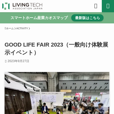
スマートホーム産業カオスマップ
最新版はこちら
ホーム
ACTIVITY
GOOD LIFE FAIR 2023（一般向け体験展
示イベント）
2023年9月27日