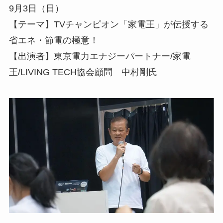
9月3日（日）
【テーマ】TVチャンピオン「家電王」が伝授する
省エネ・節電の極意！
【出演者】東京電力エナジーパートナー/家電
王/LIVING TECH協会顧問 中村剛氏