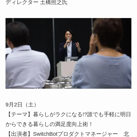
ディレクター ⼟橋照之氏
9月2日（土）
【テーマ】暮らしがラクになる!?誰でも手軽に明日
からできる暮らしの満足度向上術！
【出演者】SwitchBotプロダクトマネージャー 北