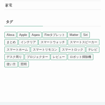
家電
タグ
Alexa
Apple
Aqara
Fireタブレット
Matter
Siri
まとめ
インテリア
スマートウォッチ
スマートスピーカー
スマートホーム
スマートリモコン
スマートロック
テレビ
デスク周り
プロジェクター
レビュー
ロボット掃除機
使い方
照明