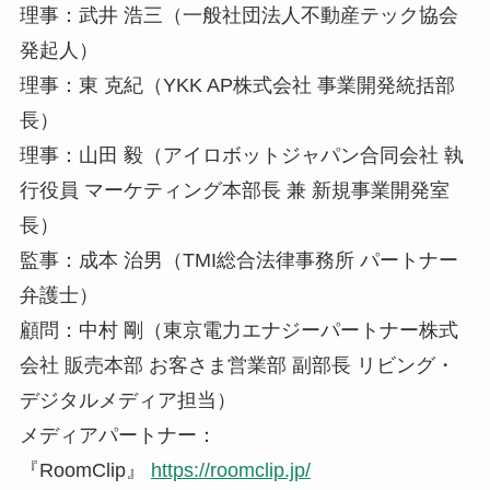
理事：武井 浩三（一般社団法人不動産テック協会
発起人）
理事：東 克紀（YKK AP株式会社 事業開発統括部
長）
理事：山田 毅（アイロボットジャパン合同会社 執
行役員 マーケティング本部長 兼 新規事業開発室
長）
監事：成本 治男（TMI総合法律事務所 パートナー
弁護士）
顧問：中村 剛（東京電力エナジーパートナー株式
会社 販売本部 お客さま営業部 副部長 リビング・
デジタルメディア担当）
メディアパートナー：
『RoomClip』
https://roomclip.jp/