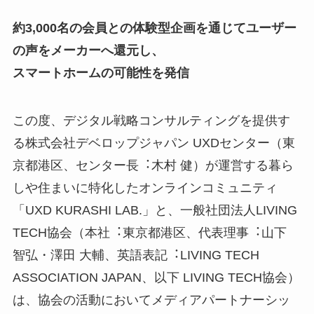
約3,000名の会員との体験型企画を通じてユーザー
の声をメーカーへ還元し、
スマートホームの可能性を発信
この度、デジタル戦略コンサルティングを提供す
る株式会社デベロップジャパン UXDセンター（東
京都港区、センター長︓木村 健）が運営する暮ら
しや住まいに特化したオンラインコミュニティ
「UXD KURASHI LAB.」と、一般社団法人LIVING
TECH協会（本社︓東京都港区、代表理事︓⼭下
智弘・澤田 大輔、英語表記︓LIVING TECH
ASSOCIATION JAPAN、以下 LIVING TECH協会）
は、協会の活動においてメディアパートナーシッ