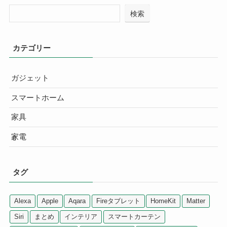
検索
カテゴリー
ガジェット
スマートホーム
家具
家電
タグ
Alexa
Apple
Aqara
Fireタブレット
HomeKit
Matter
Siri
まとめ
インテリア
スマートカーテン