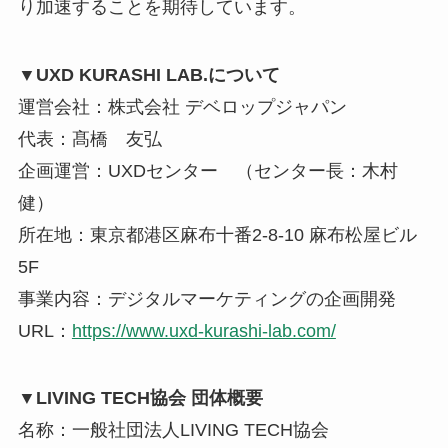
り加速することを期待しています。
▼UXD KURASHI LAB.について
運営会社：株式会社 デベロップジャパン
代表：髙橋 友弘
企画運営：UXDセンター （センター長：木村
健）
所在地：東京都港区麻布十番2-8-10 麻布松屋ビル
5F
事業内容：デジタルマーケティングの企画開発
URL：
https://www.uxd-kurashi-lab.com/
▼LIVING TECH協会 団体概要
名称：一般社団法人LIVING TECH協会