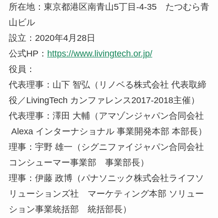
所在地：東京都港区南青山5丁目‐4‐35 たつむら青
山ビル
設立：2020年4月28日
公式HP：
https://www.livingtech.or.jp/
役員：
代表理事：山下 智弘（リノベる株式会社 代表取締
役／LivingTech カンファレンス2017-2018主催）
代表理事：澤田 大輔（アマゾンジャパン合同会社
Alexa インターナショナル 事業開発本部 本部長）
理事：宇野 雄一（シグニファイジャパン合同会社
コンシューマー事業部 事業部長）
理事：伊藤 政博（パナソニック株式会社ライフソ
リューションズ社 マーケティング本部 ソリュー
ション事業統括部 統括部長）